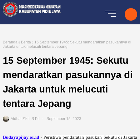
Beranda
Berita
15 September 1945: Sekutu mendaratkan pasukannya di
Jakarta untuk melucuti tentara Jepang
15 September 1945: Sekutu
mendaratkan pasukannya di
Jakarta untuk melucuti
tentara Jepang
Afdhal ZIkri, S.Pd
September 15, 2023
Budayapijay.or.id
-
Peristiwa pendaratan pasukan Sekutu di Jakarta