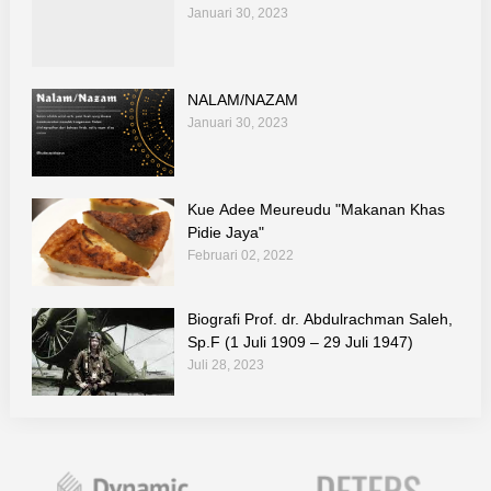
Januari 30, 2023
NALAM/NAZAM
Januari 30, 2023
Kue Adee Meureudu "Makanan Khas
Pidie Jaya"
Februari 02, 2022
Biografi Prof. dr. Abdulrachman Saleh,
Sp.F (1 Juli 1909 – 29 Juli 1947)
Juli 28, 2023