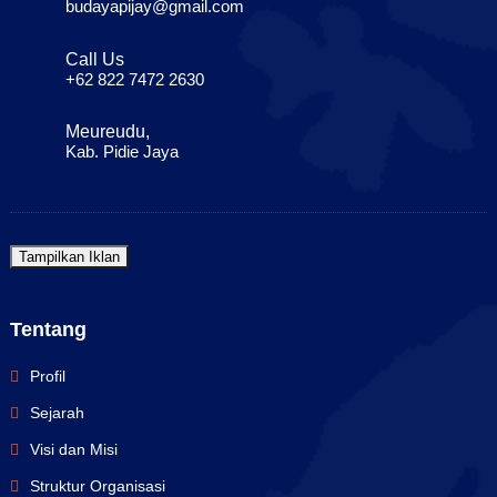
budayapijay@gmail.com
Call Us
+62 822 7472 2630
Meureudu,
Kab. Pidie Jaya
Tampilkan Iklan
Tentang
Profil
Sejarah
Visi dan Misi
Struktur Organisasi