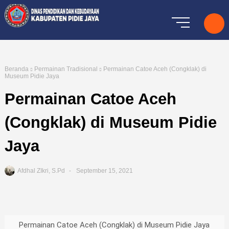
Beranda
Permainan Tradisional
Permainan Catoe Aceh (Congklak) di
Museum Pidie Jaya
Permainan Catoe Aceh
(Congklak) di Museum Pidie
Jaya
Afdhal ZIkri, S.Pd
September 15, 2021
Permainan Catoe Aceh (Congklak) di Museum Pidie Jaya