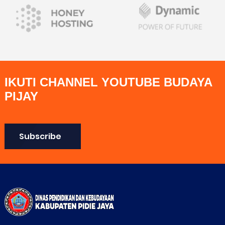
IKUTI CHANNEL YOUTUBE BUDAYA
PIJAY
Subscribe