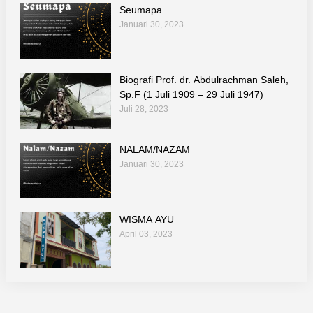
Seumapa
Januari 30, 2023
Biografi Prof. dr. Abdulrachman Saleh,
Sp.F (1 Juli 1909 – 29 Juli 1947)
Juli 28, 2023
NALAM/NAZAM
Januari 30, 2023
WISMA AYU
April 03, 2023