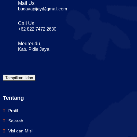
Mail Us
budayapijay@gmail.com
Call Us
+62 822 7472 2630
Meureudu,
Kab. Pidie Jaya
Tampilkan Iklan
Tentang
Profil
Sejarah
Visi dan Misi