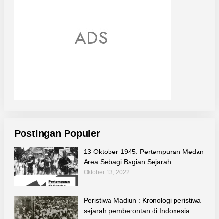
Postingan Populer
13 Oktober 1945: Pertempuran Medan
Area Sebagi Bagian Sejarah
Perjuangan Bangsa
Oktober 13, 2022
Peristiwa Madiun : Kronologi peristiwa
sejarah pemberontan di Indonesia