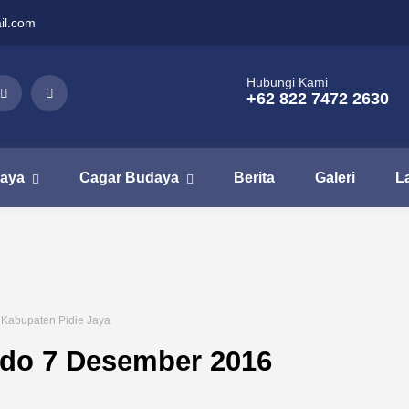
il.com
Hubungi Kami
+62 822 7472 2630
aya
Cagar Budaya
Berita
Galeri
L
Kabupaten Pidie Jaya
udo 7 Desember 2016