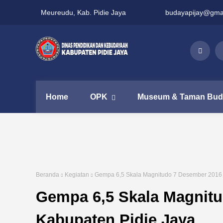
Meureudu, Kab. Pidie Jaya
budayapijay@gma
Home
OPK
Museum & Taman Bud
Beranda
Kegiatan
Gempa 6,5 Skala Magnitudo 7 Desember 2016 
Gempa 6,5 Skala Magnit
Kabupaten Pidie Jaya