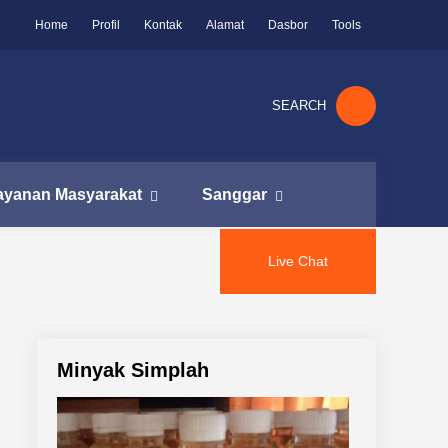
Home
Profil
Kontak
Alamat
Dasbor
Tools
SEARCH
ayanan Masyarakat
Sanggar
Live Chat
Minyak Simplah