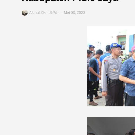
Afdhal ZIkri, S.Pd
Mei 03, 2023