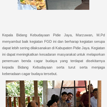
Kepala Bidang Kebudayaan Pidie Jaya, Marzuwan, M.Pd
menyambut baik kegiatan FGD ini dan berharap kegiatan serupa
dapat lebih sering dilaksanakan di Kabupaten Pidie Jaya. Kegiatan
ini dapat meningkatkan kesadaran masyarakat untuk melaporkan
penemuan benda cagar budaya yang terdapat disekitarnya
kepada Bidang Kebudayaan serta turut serta menjaga
keberadaan cagar budaya tersebut.