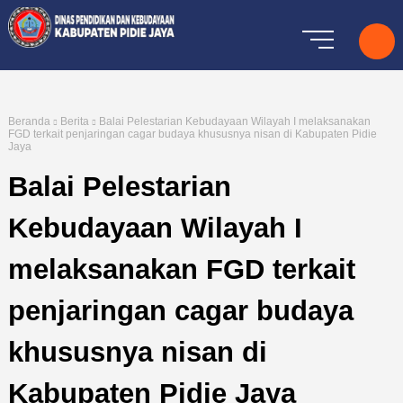
Beranda
Berita
Balai Pelestarian Kebudayaan Wilayah I melaksanakan
FGD terkait penjaringan cagar budaya khususnya nisan di Kabupaten Pidie
Jaya
Balai Pelestarian
Kebudayaan Wilayah I
melaksanakan FGD terkait
penjaringan cagar budaya
khususnya nisan di
Kabupaten Pidie Jaya