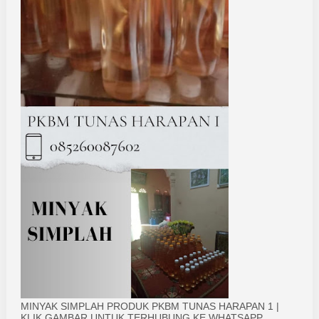
MINYAK SIMPLAH PRODUK PKBM TUNAS HARAPAN 1 |
KLIK GAMBAR UNTUK TERHUBUNG KE WHATSAPP