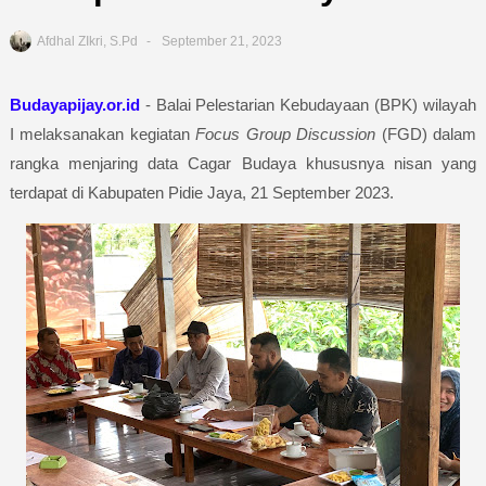
Afdhal ZIkri, S.Pd
September 21, 2023
Budayapijay.or.id
- Balai Pelestarian Kebudayaan (BPK) wilayah
I melaksanakan kegiatan
Focus Group Discussion
(FGD) dalam
rangka menjaring data Cagar Budaya khususnya nisan yang
terdapat di Kabupaten Pidie Jaya, 21 September 2023.