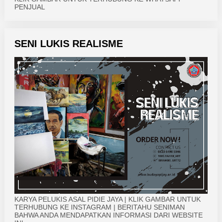
PENJUAL
SENI LUKIS REALISME
KARYA PELUKIS ASAL PIDIE JAYA | KLIK GAMBAR UNTUK
TERHUBUNG KE INSTAGRAM | BERITAHU SENIMAN
BAHWA ANDA MENDAPATKAN INFORMASI DARI WEBSITE