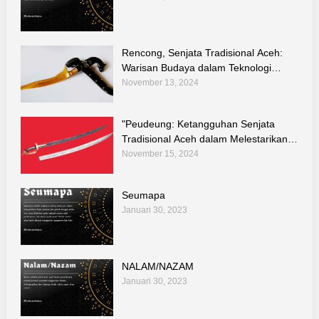
Rencong, Senjata Tradisional Aceh:
Warisan Budaya dalam Teknologi
Tradisional Indonesia
November 13, 2024
"Peudeung: Ketangguhan Senjata
Tradisional Aceh dalam Melestarikan
Kebudayaan dan Teknologi Warisan
November 15, 2024
Leluhur"
Seumapa
Januari 30, 2023
NALAM/NAZAM
Januari 30, 2023