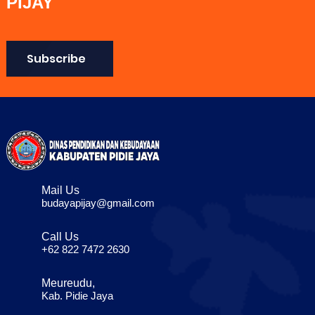
PIJAY
Subscribe
Mail Us
budayapijay@gmail.com
Call Us
+62 822 7472 2630
Meureudu,
Kab. Pidie Jaya