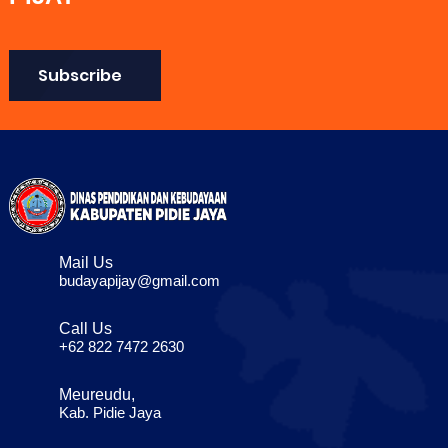
Subscribe
Mail Us
budayapijay@gmail.com
Call Us
+62 822 7472 2630
Meureudu,
Kab. Pidie Jaya