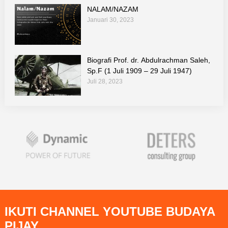
NALAM/NAZAM
Januari 30, 2023
Biografi Prof. dr. Abdulrachman Saleh,
Sp.F (1 Juli 1909 – 29 Juli 1947)
Juli 28, 2023
IKUTI CHANNEL YOUTUBE BUDAYA
PIJAY