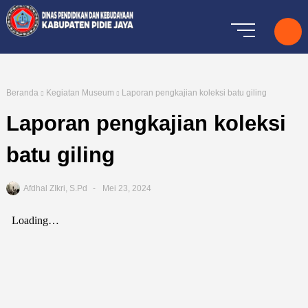
Beranda
Kegiatan Museum
Laporan pengkajian koleksi batu giling
Laporan pengkajian koleksi
batu giling
Afdhal ZIkri, S.Pd
Mei 23, 2024