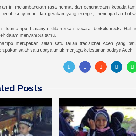
rian ini melambangkan rasa hormat dan penghargaan kepada tam
 penuh senyuman dan gerakan yang energik, menunjukkan bahw
n Teumampo biasanya ditampilkan secara berkelompok. Hal in
ceh dalam menyambut tamu.
ampo merupakan salah satu tarian tradisional Aceh yang patu
merupakan salah satu upaya untuk menjaga kelestarian budaya Aceh.
.
ated Posts