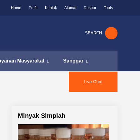
Home
Profil
Kontak
Alamat
Dasbor
Tools
SEARCH
ayanan Masyarakat
Sanggar
Live Chat
Minyak Simplah