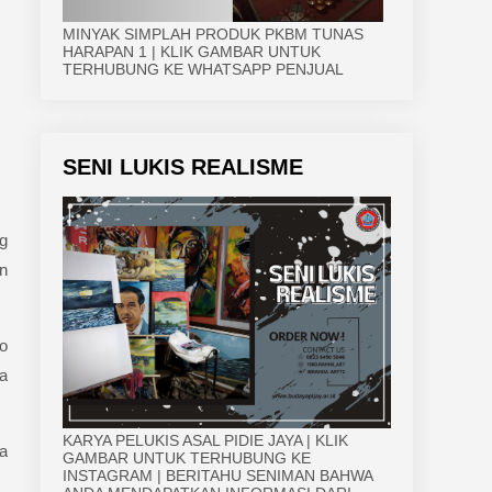
MINYAK SIMPLAH PRODUK PKBM TUNAS
HARAPAN 1 | KLIK GAMBAR UNTUK
TERHUBUNG KE WHATSAPP PENJUAL
SENI LUKIS REALISME
g
n
o
a
KARYA PELUKIS ASAL PIDIE JAYA | KLIK
a
GAMBAR UNTUK TERHUBUNG KE
INSTAGRAM | BERITAHU SENIMAN BAHWA