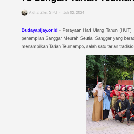
Afdhal ZIkri, S.Pd
Juli 02, 2024
Budayapijay.or.id
- Perayaan Hari Ulang Tahun (HUT) B
penampilan Sanggar Meurah Seutia. Sanggar yang berad
menampilkan Tarian Teumampo, salah satu tarian tradisi