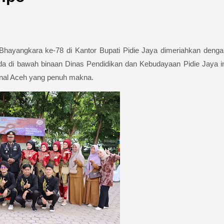
hayangkara ke-78 di Kantor Bupati Pidie Jaya dimeriahkan denga
a di bawah binaan Dinas Pendidikan dan Kebudayaan Pidie Jaya in
onal Aceh yang penuh makna.