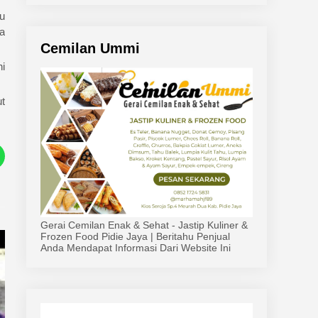
u
a
Cemilan Ummi
i
t
Gerai Cemilan Enak & Sehat - Jastip Kuliner &
Frozen Food Pidie Jaya | Beritahu Penjual
Anda Mendapat Informasi Dari Website Ini