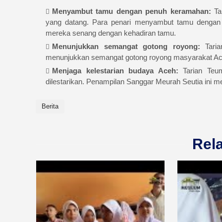
Menyambut tamu dengan penuh keramahan:
Ta
yang datang. Para penari menyambut tamu dengan
mereka senang dengan kehadiran tamu.
Menunjukkan semangat gotong royong:
Taria
menunjukkan semangat gotong royong masyarakat A
Menjaga kelestarian budaya Aceh:
Tarian Teum
dilestarikan. Penampilan Sanggar Meurah Seutia ini 
Berita
Rel