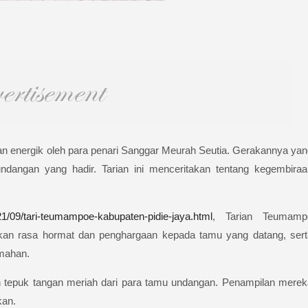
n energik oleh para penari Sanggar Meurah Seutia. Gerakannya yan
dangan yang hadir. Tarian ini menceritakan tentang kegembiraa
021/09/tari-teumampoe-kabupaten-pidie-jaya.html
, Tarian Teumamp
kan rasa hormat dan penghargaan kepada tamu yang datang, sert
mahan.
 tepuk tangan meriah dari para tamu undangan. Penampilan merek
kan.