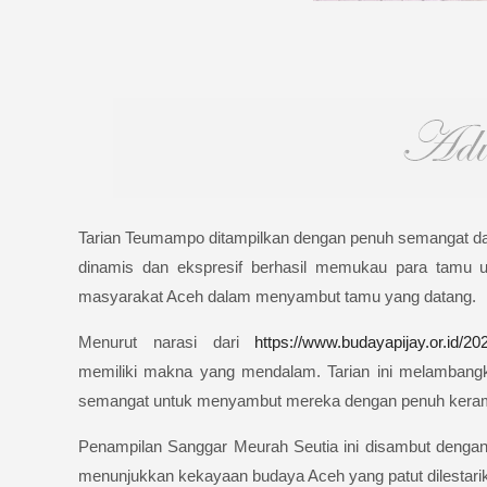
Tarian Teumampo ditampilkan dengan penuh semangat da
dinamis dan ekspresif berhasil memukau para tamu un
masyarakat Aceh dalam menyambut tamu yang datang.
Menurut narasi dari
https://www.budayapijay.or.id/2
memiliki makna yang mendalam. Tarian ini melambang
semangat untuk menyambut mereka dengan penuh kera
Penampilan Sanggar Meurah Seutia ini disambut dengan
menunjukkan kekayaan budaya Aceh yang patut dilestari