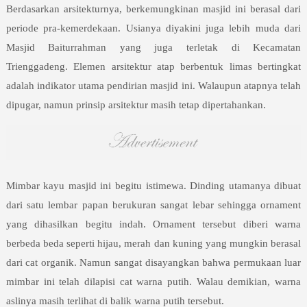
Berdasarkan arsitekturnya, berkemungkinan masjid ini berasal dari
periode pra-kemerdekaan. Usianya diyakini juga lebih muda dari
Masjid Baiturrahman yang juga terletak di Kecamatan
Trienggadeng. Elemen arsitektur atap berbentuk limas bertingkat
adalah indikator utama pendirian masjid ini. Walaupun atapnya telah
dipugar, namun prinsip arsitektur masih tetap dipertahankan.
Mimbar kayu masjid ini begitu istimewa. Dinding utamanya dibuat
dari satu lembar papan berukuran sangat lebar sehingga ornament
yang dihasilkan begitu indah. Ornament tersebut diberi warna
berbeda beda seperti hijau, merah dan kuning yang mungkin berasal
dari cat organik. Namun sangat disayangkan bahwa permukaan luar
mimbar ini telah dilapisi cat warna putih. Walau demikian, warna
aslinya masih terlihat di balik warna putih tersebut.