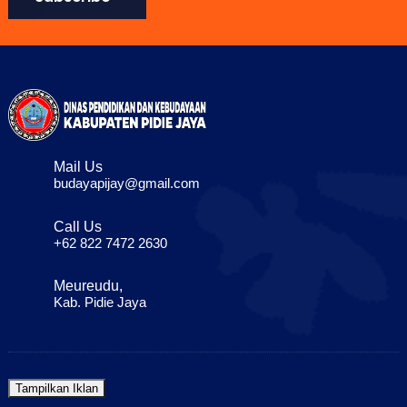
Mail Us
budayapijay@gmail.com
Call Us
+62 822 7472 2630
Meureudu,
Kab. Pidie Jaya
Tampilkan Iklan