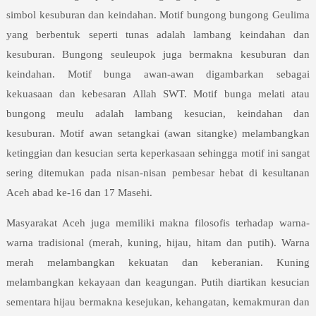
simbol kesuburan dan keindahan. Motif bungong bungong Geulima
yang berbentuk seperti tunas adalah lambang keindahan dan
kesuburan. Bungong seuleupok juga bermakna kesuburan dan
keindahan. Motif bunga awan-awan digambarkan sebagai
kekuasaan dan kebesaran Allah SWT. Motif bunga melati atau
bungong meulu adalah lambang kesucian, keindahan dan
kesuburan. Motif awan setangkai (awan sitangke) melambangkan
ketinggian dan kesucian serta keperkasaan sehingga motif ini sangat
sering ditemukan pada nisan-nisan pembesar hebat di kesultanan
Aceh abad ke-16 dan 17 Masehi.
Masyarakat Aceh juga memiliki makna filosofis terhadap warna-
warna tradisional (merah, kuning, hijau, hitam dan putih). Warna
merah melambangkan kekuatan dan keberanian. Kuning
melambangkan kekayaan dan keagungan. Putih diartikan kesucian
sementara hijau bermakna kesejukan, kehangatan, kemakmuran dan