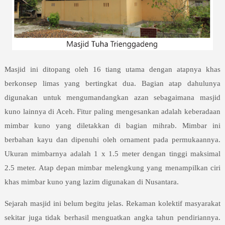
Masjid ini ditopang oleh 16 tiang utama dengan atapnya khas
berkonsep limas yang bertingkat dua. Bagian atap dahulunya
digunakan untuk mengumandangkan azan sebagaimana masjid
kuno lainnya di Aceh. Fitur paling mengesankan adalah keberadaan
mimbar kuno yang diletakkan di bagian mihrab. Mimbar ini
berbahan kayu dan dipenuhi oleh ornament pada permukaannya.
Ukuran mimbarnya adalah 1 x 1.5 meter dengan tinggi maksimal
2.5 meter. Atap depan mimbar melengkung yang menampilkan ciri
khas mimbar kuno yang lazim digunakan di Nusantara.
Sejarah masjid ini belum begitu jelas. Rekaman kolektif masyarakat
sekitar juga tidak berhasil menguatkan angka tahun pendiriannya.