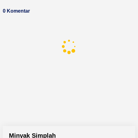
0 Komentar
Minyak Simplah