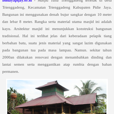
Budayapijay.or.id
- Masjid Tuha Trienggadeng terletak di desa
Trienggadeng, Kecamatan Trienggadeng Kabupaten Pidie Jaya.
Bangunan ini menggunakan denah bujur sangkar dengan 10 meter
dan lebar 8 meter. Rangka serta material utama masjid ini adalah
kayu. Arsitektur masjid ini menunjukkan konstruksi bangunan
tradisional. Hal ini terlihat jelas dari keberadaan pelapik tiang
berbahan batu, suatu jenis material yang sangat lazim digunakan
pada bangunan tua pada masa lampau. Namun. sekitar tahun
2000an dilakukan renovasi dengan menambahkan dinding dan
lantai semen serta menggantikan atap rumbia dengan bahan
permanen.