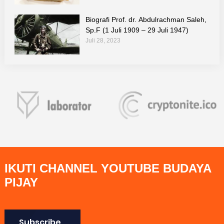
Biografi Prof. dr. Abdulrachman Saleh,
Sp.F (1 Juli 1909 – 29 Juli 1947)
Juli 28, 2023
IKUTI CHANNEL YOUTUBE BUDAYA
PIJAY
Subscribe