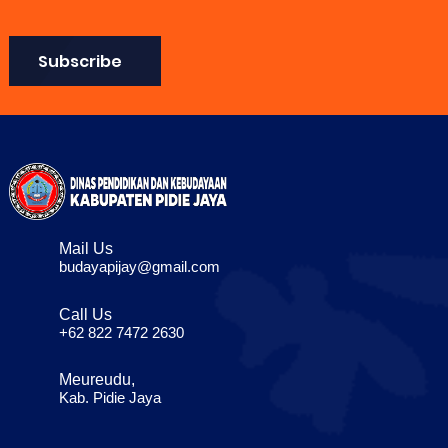
Subscribe
Mail Us
budayapijay@gmail.com
Call Us
+62 822 7472 2630
Meureudu,
Kab. Pidie Jaya