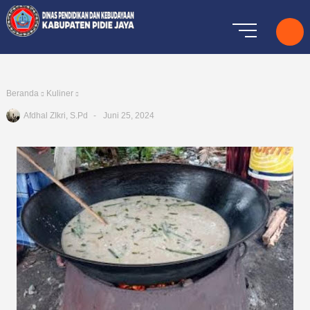
Beranda
Kuliner
Afdhal ZIkri, S.Pd
Juni 25, 2024