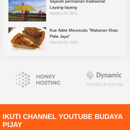
Sejarah permainan tradisional:
Layang-layang
Agustus 29, 2023
Kue Adee Meureudu "Makanan Khas
Pidie Jaya"
Februari 02, 2022
IKUTI CHANNEL YOUTUBE BUDAYA
PIJAY