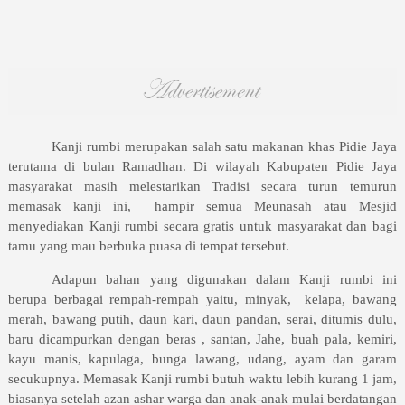
Kanji rumbi merupakan salah satu makanan khas Pidie Jaya
terutama di bulan Ramadhan. Di wilayah Kabupaten Pidie Jaya
masyarakat masih melestarikan Tradisi secara turun temurun
memasak kanji ini,
hampir semua Meunasah atau Mesjid
menyediakan Kanji rumbi secara gratis untuk masyarakat dan bagi
tamu yang mau berbuka puasa di tempat tersebut.
Adapun bahan yang digunakan dalam Kanji rumbi ini
berupa berbagai rempah-rempah yaitu, minyak,
kelapa, bawang
merah, bawang putih, daun kari, daun pandan, serai, ditumis dulu,
baru dicampurkan dengan beras , santan, Jahe, buah pala, kemiri,
kayu manis, kapulaga, bunga lawang, udang, ayam dan garam
secukupnya. Memasak Kanji rumbi butuh waktu lebih kurang 1 jam,
biasanya setelah azan ashar warga dan anak-anak mulai berdatangan