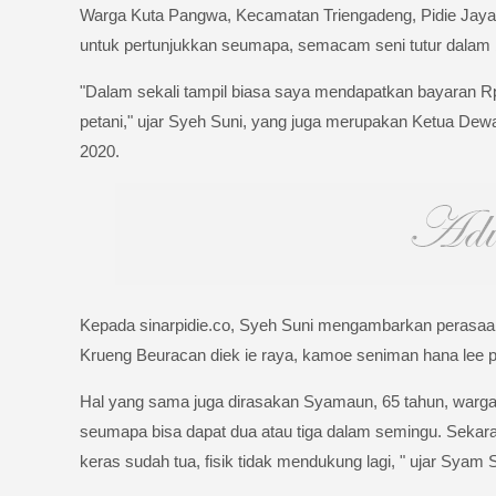
Warga Kuta Pangwa, Kecamatan Triengadeng, Pidie Jaya, 
untuk pertunjukkan seumapa, semacam seni tutur dalam b
"Dalam sekali tampil biasa saya mendapatkan bayaran Rp 2
petani," ujar Syeh Suni, yang juga merupakan Ketua Dewa
2020.
Kepada sinarpidie.co, Syeh Suni mengambarkan perasaann
Krueng Beuracan diek ie raya, kamoe seniman hana lee p
Hal yang sama juga dirasakan Syamaun, 65 tahun, warg
seumapa bisa dapat dua atau tiga dalam semingu. Sekarang
keras sudah tua, fisik tidak mendukung lagi, " ujar Syam 