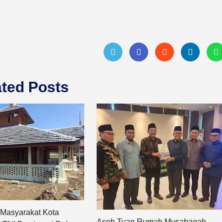
ated Posts
 Masyarakat Kota
Aceh Tuan Rumah Musabaqah