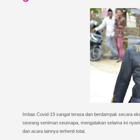
Imbas Covid-19 sangat terasa dan berdampak secara ekon
seorang seniman seumapa, mengatakan selama ini nyaris s
dan acara lainnya terhenti total.