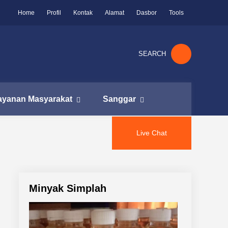
Home
Profil
Kontak
Alamat
Dasbor
Tools
SEARCH
ayanan Masyarakat
Sanggar
Live Chat
Minyak Simplah