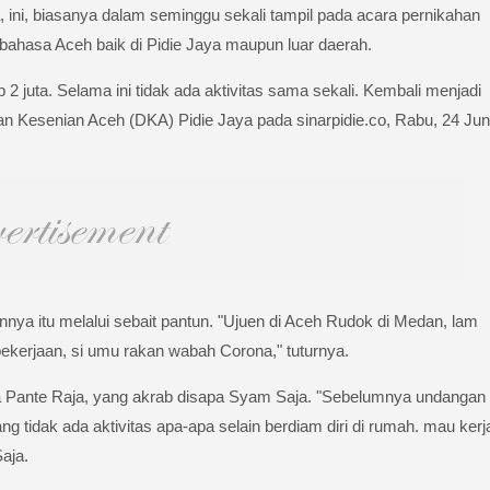
ini, biasanya dalam seminggu sekali tampil pada acara pernikahan
ahasa Aceh baik di Pidie Jaya maupun luar daerah.
 juta. Selama ini tidak ada aktivitas sama sekali. Kembali menjadi
n Kesenian Aceh (DKA) Pidie Jaya pada sinarpidie.co, Rabu, 24 Jun
ya itu melalui sebait pantun. "Ujuen di Aceh Rudok di Medan, lam
ekerjaan, si umu rakan wabah Corona," tuturnya.
a Pante Raja, yang akrab disapa Syam Saja. "Sebelumnya undangan
 tidak ada aktivitas apa-apa selain berdiam diri di rumah. mau kerj
Saja.