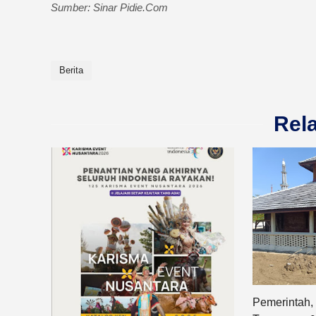
Sumber: Sinar Pidie.Com
Berita
Rel
Pemerintah,