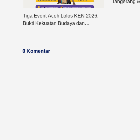
Tangerang &
Kegiatan Pe
Tiga Event Aceh Lolos KEN 2026,
Pemugaran S
Bukti Kekuatan Budaya dan
Pasca Banji
Kreativitas Daerah
0 Komentar