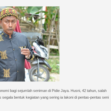
omi bagi sejumlah seniman di Pidie Jaya. Husni, 42 tahun, salah
egala bentuk kegiatan yang sering ia lakoni di pentas-pentas seni